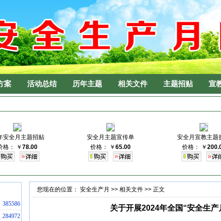
方案
活动总结
历年主题
相关文件
主题招贴
宣
6年安全月主题招贴
安全月主题宣传单
安全月宣教主题
价格：
￥
78.00
价格：
￥
65.00
价格：
￥
200.
您现在的位置：
安全生产月
>>
相关文件
>> 正文
385586
关于开展2024年全国“安全生
284972