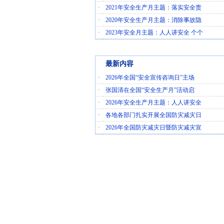
·
2021年安全生产月主题：落实安全责
·
2020年安全生产月主题：消除事故隐
·
2023年安全月主题：人人讲安全 个个
最新内容
·
2026年全国“安全宣传咨询日”主场
·
张国清在全国“安全生产月”活动启
·
2026年安全生产月主题：人人讲安全
·
各地各部门扎实开展全国防灾减灾日
·
2026年全国防灾减灾日暨防灾减灾宣