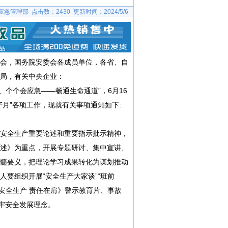
 应急管理部 点击数：
2430 更新时间：2024/5/6
会，国务院安委会各成员单位，各省、自
局，有关中央企业：
、个个会应急——畅通生命通道”，6月16
产月”各项工作，现就有关事项通知如下:
安全生产重要论述和重要指示批示精神，
述》为重点，开展专题研讨、集中宣讲、
髓要义，把理论学习成果转化为谋划推动
要组织开展“安全生产大家谈”“班前
《安全生产 责任在肩》警示教育片、事故
牢安全发展理念。