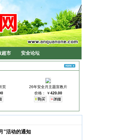
教超市
安全论坛
折页
26年安全月主题宣教片
00
价格：
￥
420.00
产月”活动的通知