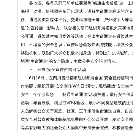
各地区、各有关部门和单位要聚焦“畅通生命通道”这一
海报、动漫、短视频等多元化形式，讲解生命通道标识的含义
任，通过各类新媒体平台、交通枢纽电子屏、户外楼宇大屏等
道”的宣传面、影响力。联合相关部门组织开展模拟火灾和地
公开课、避险逃生知识竞答等活动，突出生命通道在避险逃生
用、不堵塞的安全意识，宣传应急疏散知识与技能，增强公众
奖励机制，鼓励广大群众积极举报身边，特别是“九小场所”
堵塞“生命通道”的安全隐患，争做公共安全的吹哨人。
三、开展“安全宣传咨询日”活动
6月16日，在四川省成都市组织开展全国“安全宣传咨询
作实际，组织开展“安全宣传咨询日”活动，现场播放“安全生
安全、个个会应急——畅通生命通道”活动主题，举行安全倡
活动，布置展板、模型或VR体验区，展示不同类型建筑的生
人员解答公众关于家庭、社区、工作场所生命通道自查、自改
类安全科普宣教和体验基地免费向社会公众开放，发动安全领
等具有影响力的社会公众人物集中开展安全宣传。积极营造全