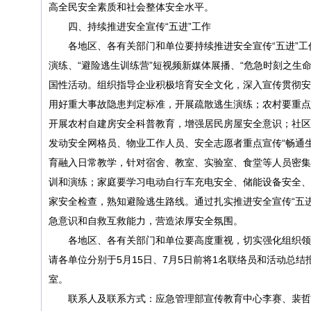
高全民安全素质和社会整体安全水平。
四、持续推进安全宣传“五进”工作
各地区、各有关部门和单位要持续推进安全宣传“五进”工
演练、“避险逃生训练营”短视频新媒体展播、“危急时刻之生
国性活动。组织指导企业积极培育安全文化，深入宣传贯彻安
用好重大事故隐患判定标准，开展疏散逃生演练；农村要重点
开展农村自建房安全科普教育，增强居民房屋安全意识；社区
发动安全网格员、物业工作人员、安全志愿者重点宣传“畅通
育融入日常教学，针对宿舍、教室、实验室、食堂等人员密集
训和演练；家庭要学习电动自行车充电安全、储能设备安全、
家安全检查，熟知避险逃生路线。通过扎实推进安全宣传“五
急意识和自救互救能力，营造浓厚安全氛围。
各地区、各有关部门和单位要高度重视，切实强化组织领
请各单位分别于5月15日、7月5日前将1名联络员和活动总结
室。
联系人及联系方式：应急管理部宣传教育中心李赛、裴哲军，010-