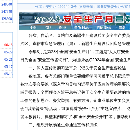
248040
作者：安委办〔2024〕3号 文章来源：国务院安委会办公室
247740
128300
各省、自治区、直辖市及新疆生产建设兵团安全生产委员
治区、直辖市应急管理厅（局），新疆生产建设兵团应急管理
06-16
今年6月是第23个全国“安全生产月”，主题是“人人讲安全
05-29
05-21
日为全国“安全宣传咨询日”。为组织做好2024年全国“安全生
05-17
一、深入宣传贯彻习近平总书记关于安全生产重要论述
05-13
各地区、各有关部门和单位要组织学习习近平总书记关于
各地安委会要以《深入学习贯彻习近平关于应急管理的重要论
辅导报告，全面领会习近平总书记关于安全生产重要论述的精
工作的创新思路、务实举措、有效方法。企事业单位主要负责人
会”“以案普法”等活动，组织观看“安全生产月”主题宣传片、
警示教育片、典型案例解析片和“全民安全公开课”等，推动树
二、组织开展畅通生命通道宣传和演练