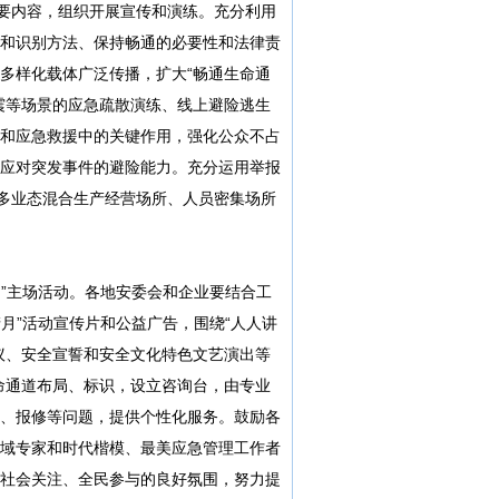
主要内容，组织开展宣传和演练。充分利用
和识别方法、保持畅通的必要性和法律责
多样化载体广泛传播，扩大“畅通生命通
震等场景的应急疏散演练、线上避险逃生
和应急救援中的关键作用，强化公众不占
应对突发事件的避险能力。充分运用举报
、多业态混合生产经营场所、人员密集场所
日”主场活动。各地安委会和企业要结合工
产月”活动宣传片和公益广告，围绕“人人讲
议、安全宣誓和安全文化特色文艺演出等
命通道布局、标识，设立咨询台，由专业
、报修等问题，提供个性化服务。鼓励各
域专家和时代楷模、最美应急管理工作者
社会关注、全民参与的良好氛围，努力提