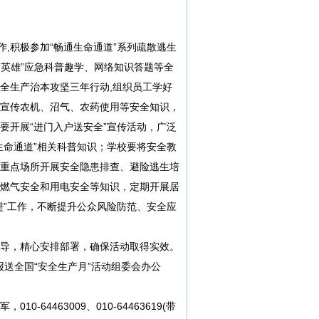
作,积极参加“畅通生命通道”系列疏散逃生
命英雄”应急科普趣学、网络知识答题等全
全生产治本攻坚三年行动,组织员工学好
宣传农机、沼气、农药使用等安全知识，
要开展“进门入户送安全”宣传活动，广泛
生命通道”相关科普知识；学校要将安全教
重点场所开展安全隐患排查、避险逃生培
燃气安全和用电安全等知识，定期开展居
进”工作，不断提升公众风险防范、安全应
导，精心安排部署，确保活动取得实效。
报送全国“安全生产月”活动组委会办公
64463009、010-64463619(带